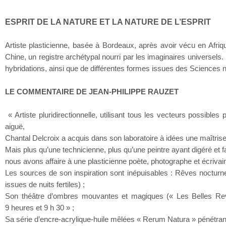
ESPRIT DE LA NATURE ET LA NATURE DE L’ESPRIT
Artiste plasticienne, basée à Bordeaux, après avoir vécu en Afr
Chine, un registre archétypal nourri par les imaginaires universels
hybridations, ainsi que de différentes formes issues des Sciences n
LE COMMENTAIRE DE
JEAN-PHILIPPE RAUZET
« Artiste pluridirectionnelle, utilisant tous les vecteurs possible
aiguë,
Chantal Delcroix a acquis dans son laboratoire à idées une maîtris
Mais plus qu’une technicienne, plus qu’une peintre ayant digéré et 
nous avons affaire à une plasticienne poète, photographe et écrivai
Les sources de son inspiration sont inépuisables : Rêves nocturn
issues de nuits fertiles) ;
Son théâtre d’ombres mouvantes et magiques (« Les Belles Reven
9 heures et 9 h 30 » ;
Sa série d’encre-acrylique-huile mêlées « Rerum Natura » pénétrant 