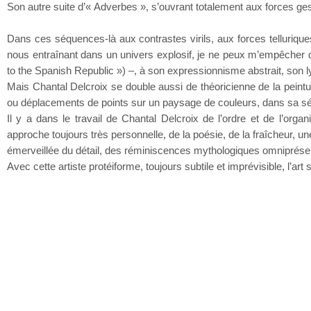
Son autre suite d’« Adverbes », s’ouvrant totalement aux forces ge
Dans ces séquences-là aux contrastes virils, aux forces tellurique
nous entraînant dans un univers explosif, je ne peux m’empêcher d
to the Spanish Republic ») –, à son expressionnisme abstrait, son l
Mais Chantal Delcroix se double aussi de théoricienne de la peint
ou déplacements de points sur un paysage de couleurs, dans sa sé
Il y a dans le travail de Chantal Delcroix de l’ordre et de l’orga
approche toujours très personnelle, de la poésie, de la fraîcheur, 
émerveillée du détail, des réminiscences mythologiques omniprésente
Avec cette artiste protéiforme, toujours subtile et imprévisible, l’art 