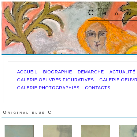
Chan
ACCUEIL
BIOGRAPHIE
DEMARCHE
ACTUALITÉ
GALERIE OEUVRES FIGURATIVES
GALERIE OEUVR
GALERIE PHOTOGRAPHIES
CONTACTS
Original blue C