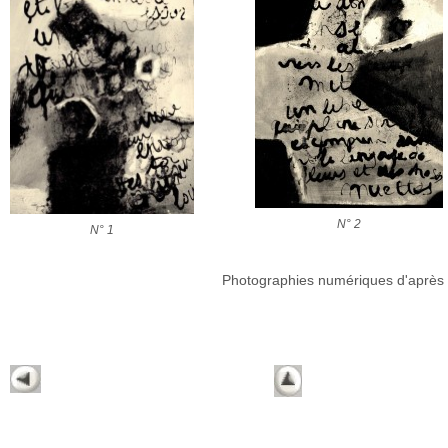
N° 2
N° 1
Photographies numériques d'après p